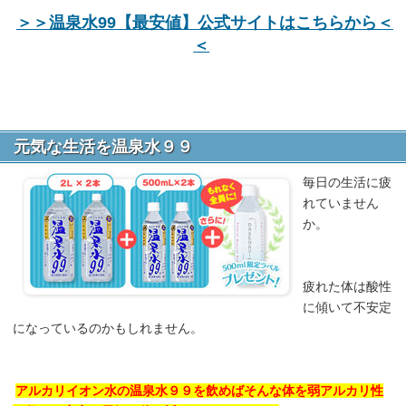
＞＞温泉水99【最安値】公式サイトはこちらから＜
＜
元気な生活を温泉水９９
毎日の生活に疲
れていません
か。
疲れた体は酸性
に傾いて不安定
になっているのかもしれません。
アルカリイオン水の温泉水９９を飲めばそんな体を弱アルカリ性