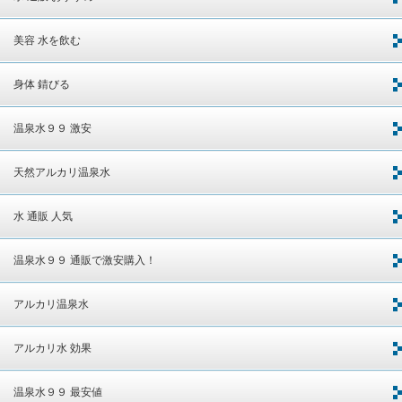
美容 水を飲む
身体 錆びる
温泉水９９ 激安
天然アルカリ温泉水
水 通販 人気
温泉水９９ 通販で激安購入！
アルカリ温泉水
アルカリ水 効果
温泉水９９ 最安値