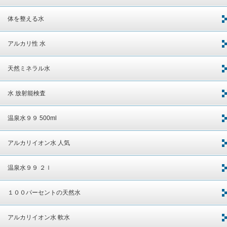
体を整える水
アルカリ性 水
天然ミネラル水
水 放射能検査
温泉水９９ 500ml
アルカリイオン水 人気
温泉水９９ ２ｌ
１００パーセントの天然水
アルカリイオン水 軟水