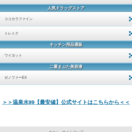
人気ドラッグストア
ココカラファイン
トレトク
キッチン用品通販
ワイヨット
二重まぶた美容液
ゼノファーEX
＞＞温泉水99【最安値】公式サイトはこちらから＜＜
ホーム
サイトマップ