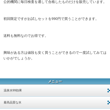
公的機関に毎日検査を通して合格したものだけを販売しています。
初回限定ですがお試しセットを990円で買うことができます。
送料も無料なのでお得です。
興味がある方は値段も安く買うことができるので一度試してみては
いかがでしょうか。
メニュー
温泉水99効果
最高品質な水