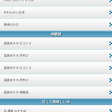
やわらかいお水
身体のさび
体験談
温泉水９９ 口コミ２
温泉水９９ 評判２
温泉水９９ 口コミ３
温泉水９９ 評判３
温泉水９９ 体験談
甘くて美味しい水
水 通販 おすすめ