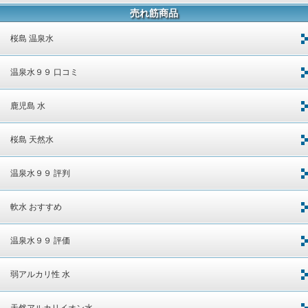
売れ筋商品
桜島 温泉水
温泉水９９ 口コミ
鹿児島 水
桜島 天然水
温泉水９９ 評判
軟水 おすすめ
温泉水９９ 評価
弱アルカリ性 水
天然アルカリイオン水